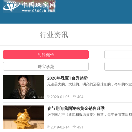
行业资讯
时尚佩饰
珠宝学苑
2020年珠宝T台秀趋势
无论是大的、大胆的、明亮的还是球形的，今年的珠宝都
行业资讯
2020-01-06
404
春节期间我国迎来黄金销售旺季
据中国之声《新闻和报纸摘要》报道，每年春节前后都是
2019-02-14
491